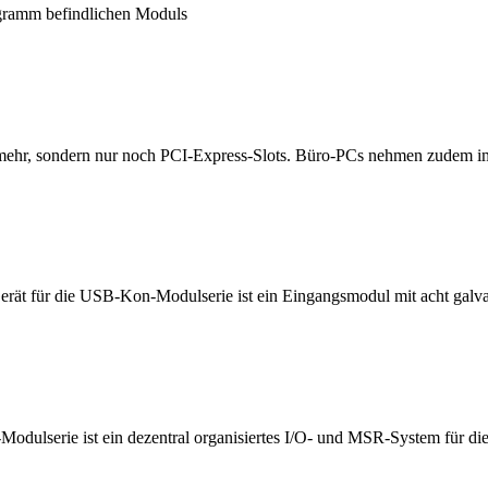
ogramm befindlichen Moduls
 mehr, sondern nur noch PCI-Express-Slots. Büro-PCs nehmen zudem im
ät für die USB-Kon-Modulserie ist ein Eingangsmodul mit acht galva
lserie ist ein dezentral organisiertes I/O- und MSR-System für die