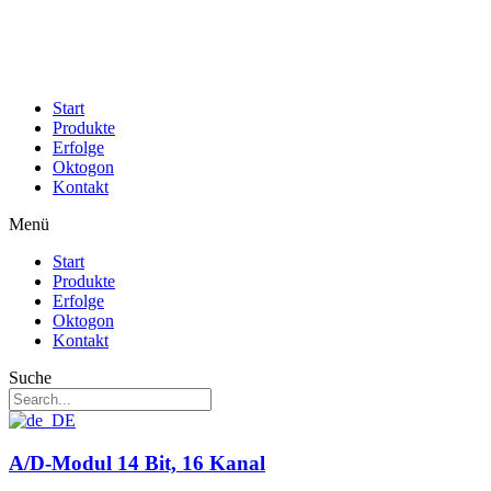
Zum
Inhalt
springen
Start
Produkte
Erfolge
Oktogon
Kontakt
Menü
Start
Produkte
Erfolge
Oktogon
Kontakt
Suche
A/D-Modul 14 Bit, 16 Kanal