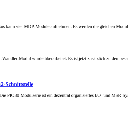
s kann vier MDP-Module aufnehmen. Es werden die gleichen Module e
Wandler-Modul wurde überarbeitet. Es ist jetzt zusätzlich zu den best
-Schnittstelle
e PIO30-Modulserie ist ein dezentral organisiertes I/O- und MSR-Syste