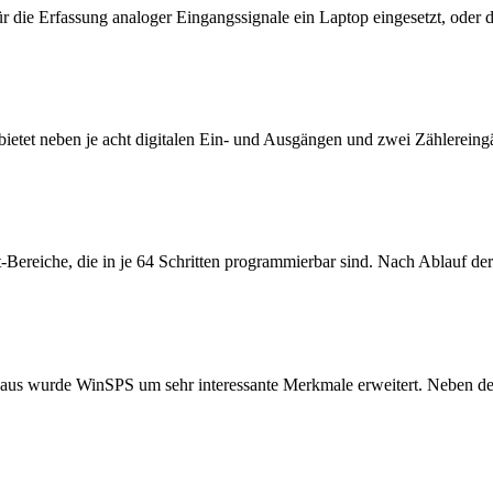
ür die Erfassung analoger Eingangssignale ein Laptop eingesetzt, oder d
 bietet neben je acht digitalen Ein- und Ausgängen und zwei Zählerei
ereiche, die in je 64 Schritten programmierbar sind. Nach Ablauf der
us wurde WinSPS um sehr interessante Merkmale erweitert. Neben der