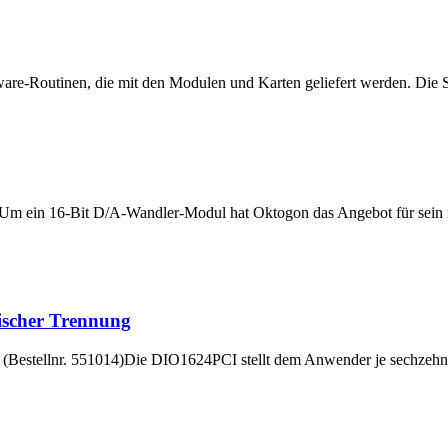
ware-Routinen, die mit den Modulen und Karten geliefert werden. Die S
Um ein 16-Bit D/A-Wandler-Modul hat Oktogon das Angebot für sein m
ischer Trennung
(Bestellnr. 551014)Die DIO1624PCI stellt dem Anwender je sechzehn 