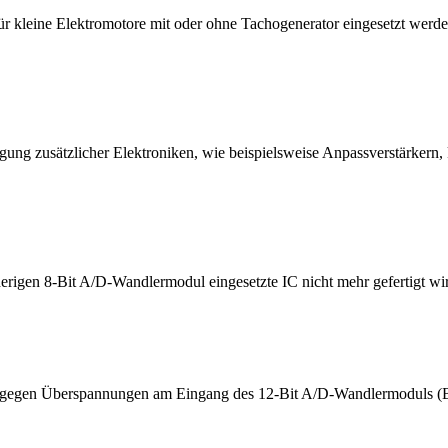
 kleine Elektromotore mit oder ohne Tachogenerator eingesetzt werde
 zusätzlicher Elektroniken, wie beispielsweise Anpassverstärkern, ka
erigen 8-Bit A/D-Wandlermodul eingesetzte IC nicht mehr gefertigt wi
z gegen Überspannungen am Eingang des 12-Bit A/D-Wandlermoduls (B